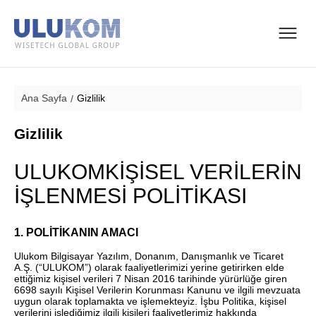
Ana Sayfa
Gizlilik
Gizlilik
ULUKOMKİŞİSEL VERİLERİN
İŞLENMESİ POLİTİKASI
1. POLİTİKANIN AMACI
Ulukom Bilgisayar Yazılım, Donanım, Danışmanlık ve Ticaret
A.Ş. (“ULUKOM”) olarak faaliyetlerimizi yerine getirirken elde
ettiğimiz kişisel verileri 7 Nisan 2016 tarihinde yürürlüğe giren
6698 sayılı Kişisel Verilerin Korunması Kanunu ve ilgili mevzuata
uygun olarak toplamakta ve işlemekteyiz. İşbu Politika, kişisel
verilerini işlediğimiz ilgili kişileri faaliyetlerimiz hakkında