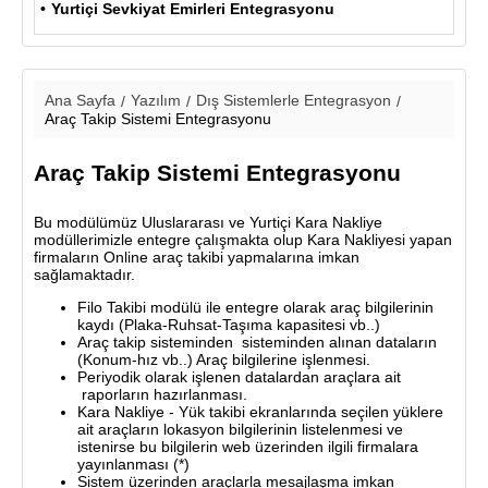
Yurtiçi Sevkiyat Emirleri Entegrasyonu
Ana Sayfa
Yazılım
Dış Sistemlerle Entegrasyon
Araç Takip Sistemi Entegrasyonu
Araç Takip Sistemi Entegrasyonu
Bu modülümüz Uluslararası ve Yurtiçi Kara Nakliye
modüllerimizle entegre çalışmakta olup Kara Nakliyesi yapan
firmaların Online araç takibi yapmalarına imkan
sağlamaktadır.
Filo Takibi modülü ile entegre olarak araç bilgilerinin
kaydı (Plaka-Ruhsat-Taşıma kapasitesi vb..)
Araç takip sisteminden sisteminden alınan dataların
(Konum-hız vb..) Araç bilgilerine işlenmesi.
Periyodik olarak işlenen datalardan araçlara ait
raporların hazırlanması.
Kara Nakliye - Yük takibi ekranlarında seçilen yüklere
ait araçların lokasyon bilgilerinin listelenmesi ve
istenirse bu bilgilerin web üzerinden ilgili firmalara
yayınlanması (*)
Sistem üzerinden araçlarla mesajlaşma imkan