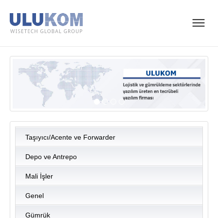
Taşıyıcı/Acente ve Forwarder
Depo ve Antrepo
Mali İşler
Genel
Gümrük