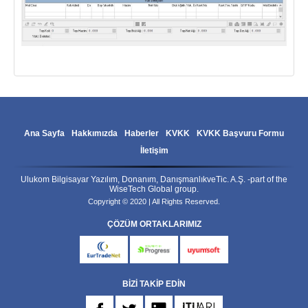
Ana Sayfa
Hakkımızda
Haberler
KVKK
KVKK Başvuru Formu
İletişim
Ulukom Bilgisayar Yazılım, Donanım, DanışmanlıkveTic. A.Ş. -part of the
WiseTech Global group.
Copyright © 2020 | All Rights Reserved.
ÇÖZÜM ORTAKLARIMIZ
eurtradenet
progress
uyumsoft
BİZİ TAKİP EDİN