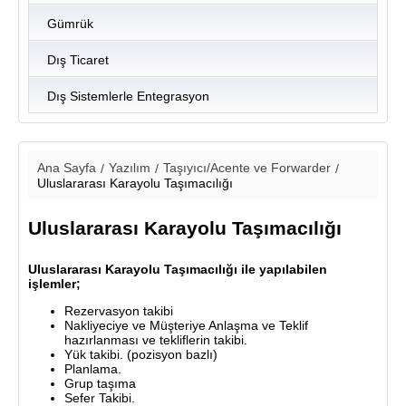
Gümrük
Dış Ticaret
Dış Sistemlerle Entegrasyon
Ana Sayfa
Yazılım
Taşıyıcı/Acente ve Forwarder
Uluslararası Karayolu Taşımacılığı
Uluslararası Karayolu Taşımacılığı
Uluslararası Karayolu Taşımacılığı ile yapılabilen
işlemler;
Rezervasyon takibi
Nakliyeciye ve Müşteriye Anlaşma ve Teklif
hazırlanması ve tekliflerin takibi.
Yük takibi. (pozisyon bazlı)
Planlama.
Grup taşıma
Sefer Takibi.