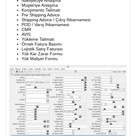
Nakliyeciye Anlaşma
Müşteriye Anlaşma
Konşimento Talimatı
Pre Shipping Advice
Shipping Advice / Çıkış İhbarnamesi
POD / Varış İhbarnamesi
CMR
AVIS
Yükleme Talimatı
Örnek Fatura Basımı
Lojistik Satış Faturası
Yük Kar Zarar Formu
Yük Maliyet Formu