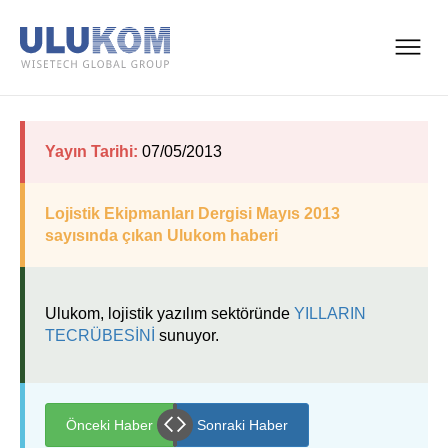
Yayın Tarihi:
07/05/2013
Lojistik Ekipmanları Dergisi Mayıs 2013
sayısında çıkan Ulukom haberi
Ulukom, lojistik yazılım sektöründe
YILLARIN
TECRÜBESİNİ
sunuyor.
Önceki Haber
Sonraki Haber