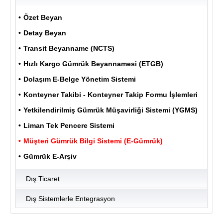
Özet Beyan
Detay Beyan
ULUKOM
MENU
Transit Beyanname (NCTS)
Hızlı Kargo Gümrük Beyannamesi (ETGB)
Dolaşım E-Belge Yönetim Sistemi
Konteyner Takibi - Konteyner Takip Formu İşlemleri
Yetkilendirilmiş Gümrük Müşavirliği Sistemi (YGMS)
Liman Tek Pencere Sistemi
Müşteri Gümrük Bilgi Sistemi (E-Gümrük)
Gümrük E-Arşiv
Dış Ticaret
Dış Sistemlerle Entegrasyon