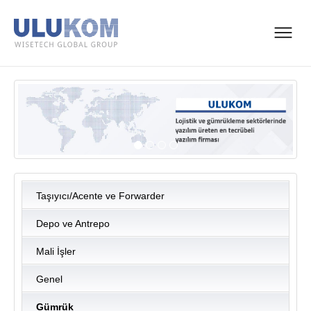
Taşıyıcı/Acente ve Forwarder
Depo ve Antrepo
Mali İşler
Genel
Gümrük