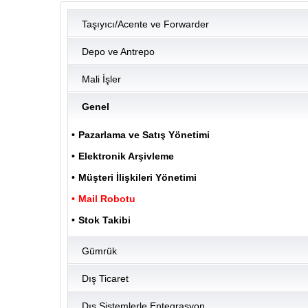
Taşıyıcı/Acente ve Forwarder
ULUKOM
Depo ve Antrepo
Mali İşler
Genel
Pazarlama ve Satış Yönetimi
Elektronik Arşivleme
Müşteri İlişkileri Yönetimi
Mail Robotu
Stok Takibi
Gümrük
Dış Ticaret
Dış Sistemlerle Entegrasyon