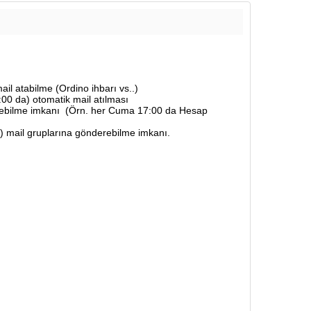
ail atabilme (Ordino ihbarı vs..)
00 da) otomatik mail atılması
erebilme imkanı (Örn. her Cuma 17:00 da Hesap
..) mail gruplarına gönderebilme imkanı.